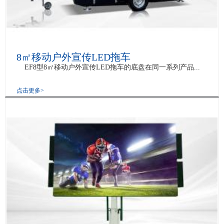
8㎡移动户外宣传LED拖车
EF8型8㎡移动户外宣传LED拖车的底盘在同一系列产品...
点击更多>