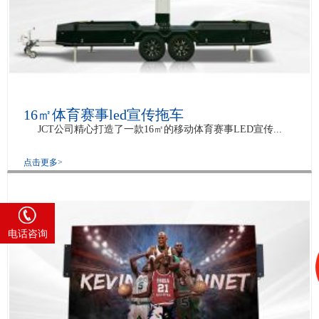
16㎡体育赛事led宣传拖车
JCT公司精心打造了一款16㎡的移动体育赛事LED宣传...
点击更多>
4008 585 818
电话咨询