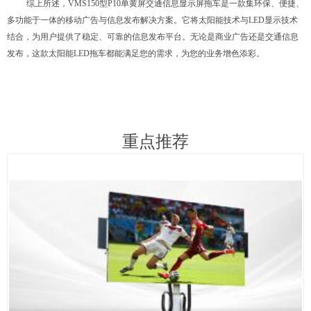
综上所述，
VMS150
型
P10
单黄屏
交通信息显示屏拖车是一款集环保、便捷
、
多功能于一体的移动广告与信息发布解决方案。它将太阳能技术与
LED
显示技术
结合，为用户提供了稳定、可靠的信息发布平台。无论是商业广告还是交通信息
发布，
这款
太阳能
LED
拖车都能满足您的需求，为您的业务增色添彩。
重点推荐