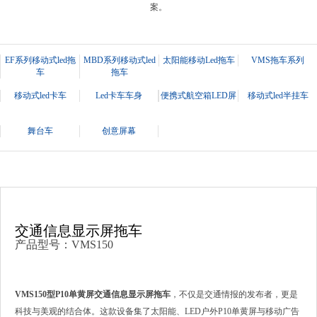
案。
EF系列移动式led拖
MBD系列移动式led
太阳能移动Led拖车
VMS拖车系列
车
拖车
移动式led卡车
Led卡车车身
便携式航空箱LED屏
移动式led半挂车
舞台车
创意屏幕
交通信息显示屏拖车
产品型号：VMS150
VMS150型P10单黄屏交通信息显示屏拖车
，不仅是交通情报的发布者，更是
科技与美观的结合体。这款设备集了太阳能、LED户外P10单黄屏与移动广告