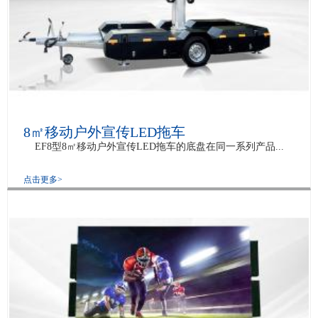
8㎡移动户外宣传LED拖车
EF8型8㎡移动户外宣传LED拖车的底盘在同一系列产品...
点击更多>