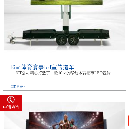
16㎡体育赛事led宣传拖车
JCT公司精心打造了一款16㎡的移动体育赛事LED宣传...
点击更多>
4008 585 818
电话咨询