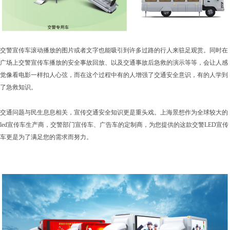
交警宣传车滚动播放的图片或者文字也能吸引到许多过路的行人来驻足观赏。同时在
广场上交警宣传车播放的安全事故回放、以及交通事故后急救的演示等等，会让人感
觉像看电影一样扣人心弦，而在这个过程中有的人增强了交通安全意识，有的人学到
了急救知识。
交通问题与民生息息相关，宣传交通安全知识更是重头戏。上海景想作为全球较大的
led宣传车生产商，交警部门宣传车、广告车的定制商，为您提供的这款交警LED宣传
车更是为了满足您的需求而努力。