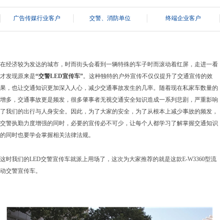
广告传媒行业客户
交警、消防单位
终端企业客户
在经济较为发达的城市，时而街头会看到一辆特殊的车子时而滚动着红屏，走进一看
才发现原来是
“交警LED宣传车”
。这种独特的户外宣传不仅仅提升了交通宣传的效
果，也让交通知识更加深入人心，减少交通事故发生的几率。随着现在私家车数量的
增多，交通事故更是频发，很多肇事者无视交通安全知识造成一系列悲剧，严重影响
了我们的出行与人身安全。因此，为了大家的安全，为了从根本上减少事故的频发，
交警执勤力度增强的同时，必要的宣传必不可少，让每个人都学习了解掌握交通知识
的同时也要学会掌握相关法律法规。
这时我们的LED交警宣传车就派上用场了，这次为大家推荐的就是这款E-W3360型流
动交警宣传车。